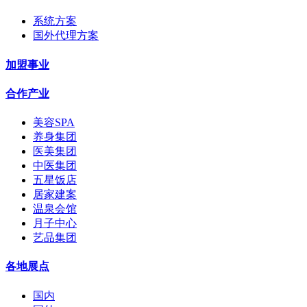
系统方案
国外代理方案
加盟事业
合作产业
美容SPA
养身集团
医美集团
中医集团
五星饭店
居家建案
温泉会馆
月子中心
艺品集团
各地展点
国内