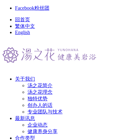
Facebook粉丝团
回首页
繁体中文
English
关于我们
汤之花简介
汤之花理念
独特优势
创办人的话
专业团队与技术
最新讯息
企业动态
健康养身分享
合作类型