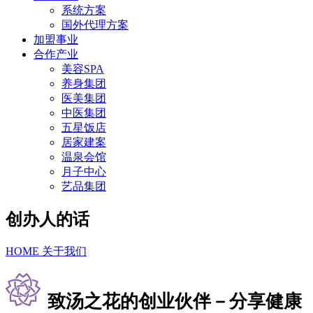
系统方案
国外代理方案
加盟事业
合作产业
美容SPA
养身集团
医美集团
中医集团
五星饭店
居家建案
温泉会馆
月子中心
艺品集团
创办人的话
HOME
关于我们
致汤之花的创业伙伴－分享健康