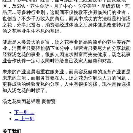
区，及SPA丶养生会所丶月子中心丶医学美容丶星级酒店丶艺
品店…等多种行业别，这期间不仅挽救不少濒临关门的业者，
也创造了不少千万收入的商店，而其中成功的方法就是相信汤
之花，分享北投石，消费者经过体验之后身体健康改变转好是
汤之花事业生生不息的基础。
健康是人类最大的财富，汤之花事业是高阶简单的养生美容产
业，消费者只要轻松躺下40分钟，经营者只要尽力的分享就能
经营汤之花的事业，很多人因追求财富而失去健康，汤之花事
业合作伙伴一定可以同时带给自己及家人健康和财富。
未来的产业发展着重在服务业，而美容及健康的服务产业更是
未来的主流，而服务首要在人，汤之花为你解决人力的问题，
更将成功的经验无私的分享，人生有很多选择，现在是你选择
加入汤之花的时候了。
汤之花集团总经理 夏智贤
下一则 →
← 上一则
关于我们