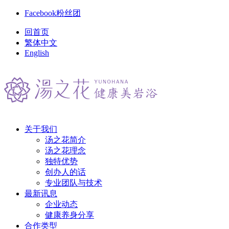
Facebook粉丝团
回首页
繁体中文
English
关于我们
汤之花简介
汤之花理念
独特优势
创办人的话
专业团队与技术
最新讯息
企业动态
健康养身分享
合作类型