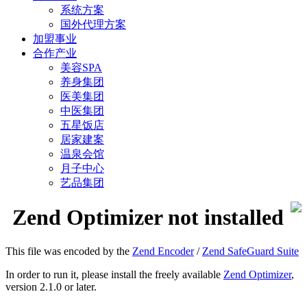
系统方案
国外代理方案
加盟事业
合作产业
美容SPA
养身集团
医美集团
中医集团
五星饭店
居家建案
温泉会馆
月子中心
艺品集团
Zend Optimizer not installed
This file was encoded by the
Zend Encoder
/
Zend SafeGuard Suite
In order to run it, please install the freely available
Zend Optimizer
,
version 2.1.0 or later.