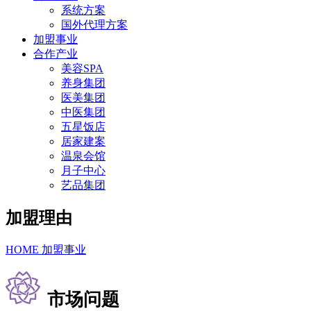
系统方案
国外代理方案
加盟事业
合作产业
美容SPA
养身集团
医美集团
中医集团
五星饭店
居家建案
温泉会馆
月子中心
艺品集团
加盟理由
HOME
加盟事业
市场问题