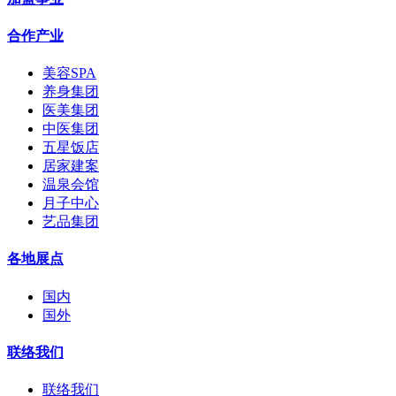
合作产业
美容SPA
养身集团
医美集团
中医集团
五星饭店
居家建案
温泉会馆
月子中心
艺品集团
各地展点
国内
国外
联络我们
联络我们