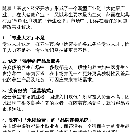
随着「医改丶经济开放」形成了一个新型产业链「大健康产
业」。在大健康产业下，又以养生要求最为红火。然而在此具
有近15000亿商机的「养生经济」市场中，仍存在着许多问题
待改善及解决。
1. 「专业人才」不足
专业人才缺乏，在养生市场中所需要的各式各样专业人才，除
了人力不足外，专业知识及技能更显不足。
2. 缺乏「独特的产品及服务」
在众多的养生市场中，多数都是以一般性的养生如中医养生丶
食疗养生…等为要求，在市场并无一个更好更具独特性及差异
化的养生产品及服务，可因应未来市场需求。
3. 没有好的「运营模式」
经营养生市场的业者，因进入门坎低丶所需投入资金不高，因
此出现了很多良莠不齐的业者，在随着市场竞争，就很容易被
市场淘汰。
4. 没有可「永续经营」的「品牌连锁系统」
在市场中多数都是小型业者，而还没有一个强而有力的养生品