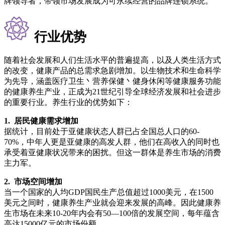
牌领导者，带领市场发展成为可永续经营的品牌连锁系统。
行业优势
随着社会发展和人们生活水平的普遍提高，以及人类生活方式
的改变，健康产品的总需求急剧增加。以生物技术和生命科学
为先导，涵盖医疗卫生丶营养保健丶健身休闲等健康服务功能
的健康养生产业，正成为21世纪引导全球经济发展和社会进步
的重要行业。养生行业的优势如下：
1. 居民健康需求增加
据统计，目前处于亚健康状态人群已占全国总人口的60-
70%，中年人更是亚健康的高发人群，他们在高收入的同时也
承受着亚健康状况带来的困扰。但这一群体是养生市场的消费
主力军。
2. 市场空间增加
当一个国家的人均GDP国民生产总值超过1000美元，在1500
美元之间时，健康养生产业就会迎来发展的高峰。因此健康养
生市场在未来10-20年内会有50—100倍的发展空间，每年蕴含
高达15000亿元的市场份额。