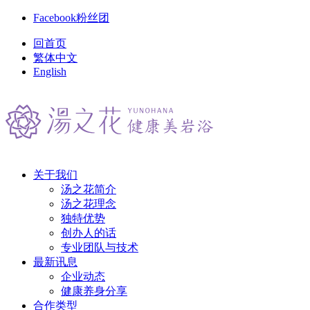
Facebook粉丝团
回首页
繁体中文
English
关于我们
汤之花简介
汤之花理念
独特优势
创办人的话
专业团队与技术
最新讯息
企业动态
健康养身分享
合作类型