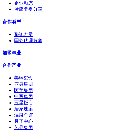
企业动态
健康养身分享
合作类型
系统方案
国外代理方案
加盟事业
合作产业
美容SPA
养身集团
医美集团
中医集团
五星饭店
居家建案
温泉会馆
月子中心
艺品集团