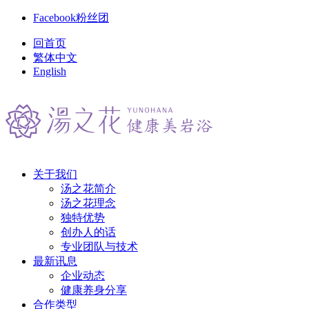
Facebook粉丝团
回首页
繁体中文
English
关于我们
汤之花简介
汤之花理念
独特优势
创办人的话
专业团队与技术
最新讯息
企业动态
健康养身分享
合作类型